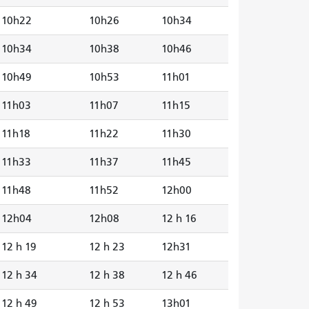
10h22
10h26
10h34
10h34
10h38
10h46
10h49
10h53
11h01
11h03
11h07
11h15
11h18
11h22
11h30
11h33
11h37
11h45
11h48
11h52
12h00
12h04
12h08
12 h 16
12 h 19
12 h 23
12h31
12 h 34
12 h 38
12 h 46
12 h 49
12 h 53
13h01