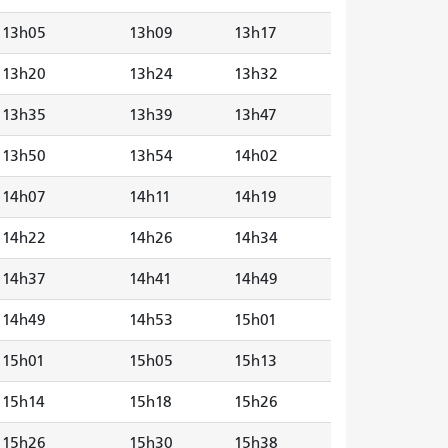
13h05
13h09
13h17
13h20
13h24
13h32
13h35
13h39
13h47
13h50
13h54
14h02
14h07
14h11
14h19
14h22
14h26
14h34
14h37
14h41
14h49
14h49
14h53
15h01
15h01
15h05
15h13
15h14
15h18
15h26
15h26
15h30
15h38