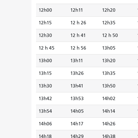
12h00
12h11
12h20
12h15
12 h 26
12h35
12h30
12 h 41
12 h 50
12 h 45
12 h 56
13h05
13h00
13h11
13h20
13h15
13h26
13h35
13h30
13h41
13h50
13h42
13h53
14h02
13h54
14h05
14h14
14h06
14h17
14h26
14h18
14h29
14h38