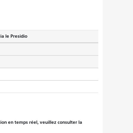
a le Presidio
tion en temps réel, veuillez consulter la