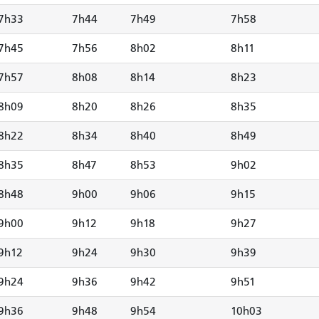
7h33
7h44
7h49
7h58
7h45
7h56
8h02
8h11
7h57
8h08
8h14
8h23
8h09
8h20
8h26
8h35
8h22
8h34
8h40
8h49
8h35
8h47
8h53
9h02
8h48
9h00
9h06
9h15
9h00
9h12
9h18
9h27
9h12
9h24
9h30
9h39
9h24
9h36
9h42
9h51
9h36
9h48
9h54
10h03