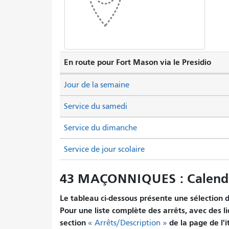
En route pour Fort Mason via le Presidio
Jour de la semaine
Service du samedi
Service du dimanche
Service de jour scolaire
43 MAÇONNIQUES : Calendr
Le tableau ci-dessous présente une sélection d'
Pour une liste complète des arrêts, avec des li
section
de la page de l'i
« Arrêts/Description »