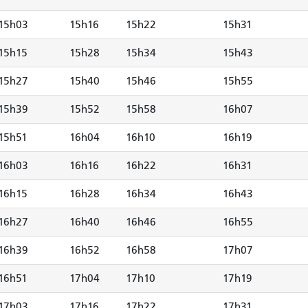
15h03
15h16
15h22
15h31
15h15
15h28
15h34
15h43
15h27
15h40
15h46
15h55
15h39
15h52
15h58
16h07
15h51
16h04
16h10
16h19
16h03
16h16
16h22
16h31
16h15
16h28
16h34
16h43
16h27
16h40
16h46
16h55
16h39
16h52
16h58
17h07
16h51
17h04
17h10
17h19
17h03
17h16
17h22
17h31