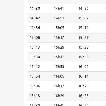
14h30
14h41
14h50
14h42
14h53
15h02
14h54
15h05
15h14
15h06
15h17
15h26
15h18
15h29
15h38
15h30
15h41
15h50
15h42
15h53
16h02
15h54
16h05
16h14
16h06
16h17
16h26
16h18
16h29
16h38
16h30
16h41
16h50