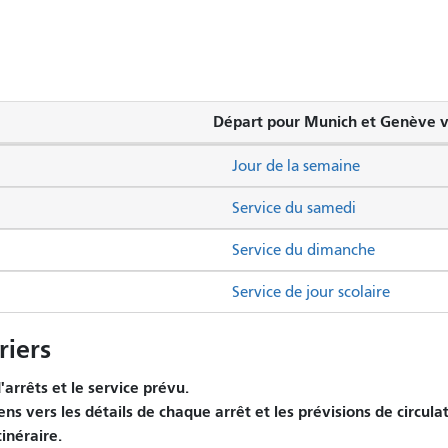
Départ pour Munich et Genève vi
Jour de la semaine
Service du samedi
Service du dimanche
Service de jour scolaire
iers
arrêts et le service prévu.
ens vers les détails de chaque arrêt et les prévisions de circula
tinéraire.