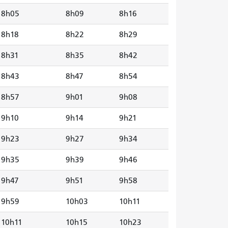
8h05
8h09
8h16
8h18
8h22
8h29
8h31
8h35
8h42
8h43
8h47
8h54
8h57
9h01
9h08
9h10
9h14
9h21
9h23
9h27
9h34
9h35
9h39
9h46
9h47
9h51
9h58
9h59
10h03
10h11
10h11
10h15
10h23