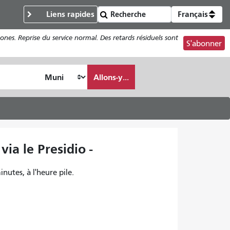
Liens rapides
Français
ones. Reprise du service normal. Des retards résiduels sont
S'abonner
Allons-y...
ia le Presidio -
inutes, à l'heure pile.