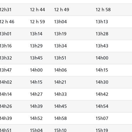
12h31
12 h 44
12 h 49
12 h 58
12 h 46
12 h 59
13h04
13h13
13h01
13h14
13h19
13h28
13h16
13h29
13h34
13h43
13h32
13h45
13h51
14h00
13h47
14h00
14h06
14h15
14h02
14h15
14h21
14h30
14h14
14h27
14h33
14h42
14h26
14h39
14h45
14h54
14h39
14h52
14h58
15h07
14h51
15h04
15h10
15h19