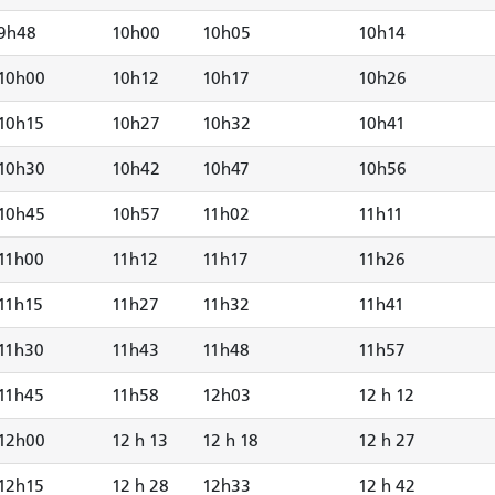
9h48
10h00
10h05
10h14
10h00
10h12
10h17
10h26
10h15
10h27
10h32
10h41
10h30
10h42
10h47
10h56
10h45
10h57
11h02
11h11
11h00
11h12
11h17
11h26
11h15
11h27
11h32
11h41
11h30
11h43
11h48
11h57
11h45
11h58
12h03
12 h 12
12h00
12 h 13
12 h 18
12 h 27
12h15
12 h 28
12h33
12 h 42