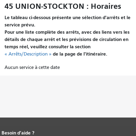
45 UNION-STOCKTON : Horaires
Le tableau ci-dessous présente une sélection d'arrêts et le
service prévu.
Pour une liste complète des arrêts, avec des liens vers les
détails de chaque arrêt et les prévisions de circulation en
temps réel, veuillez consulter la section
de la page de l'itinéraire.
« Arrêts/Description »
Aucun service à cette date
Besoin d'aide ?
Fin du contenu de la page.
Le reste de