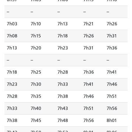
--
--
--
--
--
7h03
7h10
7h13
7h21
7h26
7h08
7h15
7h18
7h26
7h31
7h13
7h20
7h23
7h31
7h36
--
--
--
--
--
7h18
7h25
7h28
7h36
7h41
7h23
7h30
7h33
7h41
7h46
7h28
7h35
7h38
7h46
7h51
7h33
7h40
7h43
7h51
7h56
7h38
7h45
7h48
7h56
8h01