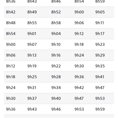
8h36
8h43
8h46
8h54
8h59
8h42
8h49
8h52
9h00
9h05
8h48
8h55
8h58
9h06
9h11
8h54
9h01
9h04
9h12
9h17
9h00
9h07
9h10
9h18
9h23
9h06
9h13
9h16
9h24
9h29
9h12
9h19
9h22
9h30
9h35
9h18
9h25
9h28
9h36
9h41
9h24
9h31
9h34
9h42
9h47
9h30
9h37
9h40
9h47
9h53
9h36
9h43
9h46
9h53
9h59