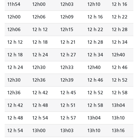
11h54
12h00
12h03
12h10
12 h 16
12h00
12h06
12h09
12 h 16
12 h 22
12h06
12 h 12
12h15
12 h 22
12 h 28
12 h 12
12 h 18
12 h 21
12 h 28
12 h 34
12 h 18
12 h 24
12 h 27
12 h 34
12h40
12 h 24
12h30
12h33
12h40
12 h 46
12h30
12h36
12h39
12 h 46
12 h 52
12h36
12 h 42
12 h 45
12 h 52
12 h 58
12 h 42
12 h 48
12 h 51
12 h 58
13h04
12 h 48
12 h 54
12 h 57
13h04
13h10
12 h 54
13h00
13h03
13h10
13h16