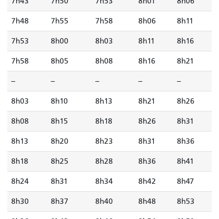
7h43
7h50
7h53
8h01
8h06
7h48
7h55
7h58
8h06
8h11
7h53
8h00
8h03
8h11
8h16
7h58
8h05
8h08
8h16
8h21
--
--
--
--
--
8h03
8h10
8h13
8h21
8h26
8h08
8h15
8h18
8h26
8h31
8h13
8h20
8h23
8h31
8h36
8h18
8h25
8h28
8h36
8h41
8h24
8h31
8h34
8h42
8h47
8h30
8h37
8h40
8h48
8h53