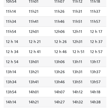
10h54
11h01
11h07
11h12
11h18
11h14
11h21
11h26
11h31
11h37
11h34
11h41
11h46
11h51
11h57
11h54
12h01
12h06
12h11
12 h 17
12 h 14
12 h 21
12 h 26
12h31
12 h 37
12 h 34
12 h 41
12 h 46
12 h 51
12 h 57
12 h 54
13h01
13h06
13h11
13h17
13h14
13h21
13h26
13h31
13h37
13h34
13h41
13h46
13h51
13h57
13h54
14h01
14h07
14h12
14h18
14h14
14h21
14h27
14h32
14h38