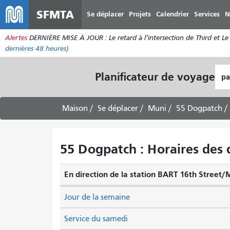
SFMTA
Se déplacer
Projets
Calendrier
Services
N
Alertes
DERNIÈRE MISE À JOUR : Le retard à l’intersection de Third et Le 
dernières 48 heures)
Lie
Planificateur de voyage
de
dép
Maison
Se déplacer
Muni
55 Dogpatch
55 Dogpatch : Horaires des 
En direction de la station BART 16th Street/
Jour de la semaine
Service du samedi