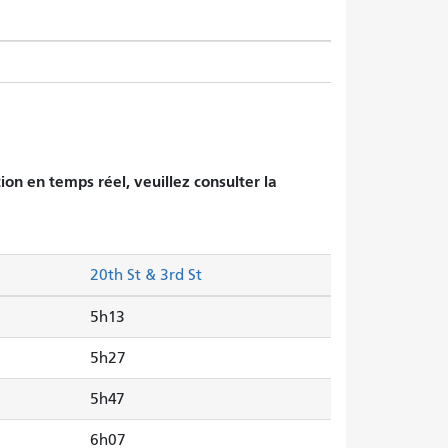
tion en temps réel, veuillez consulter la
20th St & 3rd St
5h13
5h27
5h47
6h07