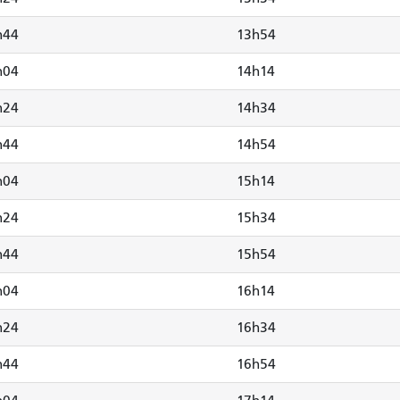
h44
13h54
h04
14h14
h24
14h34
h44
14h54
h04
15h14
h24
15h34
h44
15h54
h04
16h14
h24
16h34
h44
16h54