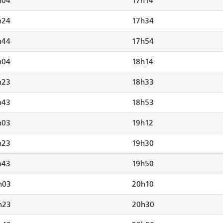
h04
17h14
h24
17h34
h44
17h54
h04
18h14
h23
18h33
h43
18h53
h03
19h12
h23
19h30
h43
19h50
h03
20h10
h23
20h30