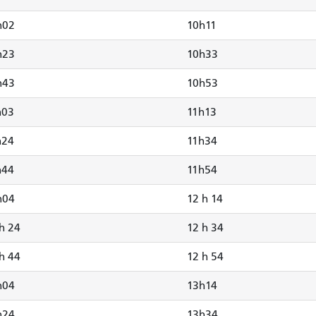
h02
10h11
h23
10h33
h43
10h53
h03
11h13
h24
11h34
h44
11h54
h04
12 h 14
h 24
12 h 34
h 44
12 h 54
h04
13h14
h24
13h34