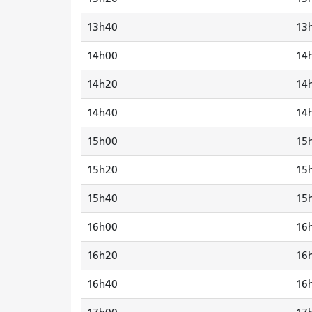
13h40
13
14h00
14
14h20
14
14h40
14
15h00
15
15h20
15
15h40
15
16h00
16
16h20
16
16h40
16