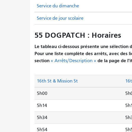
Service du dimanche
Service de jour scolaire
55 DOGPATCH : Horaires
Le tableau ci-dessous présente une sélection d'
Pour une liste complète des arrêts, avec des li
section
de la page de l'i
« Arrêts/Description »
16th St & Mission St
16t
5h00
5h
5h14
5h
5h34
5h
5h54
5h