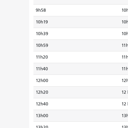
9h58
10
10h19
10
10h39
10
10h59
11
11h20
11
11h40
11
12h00
12
12h20
12 
12h40
12 
13h00
13
13h20
13