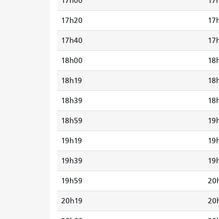
17h00
17
17h20
17
17h40
17
18h00
18
18h19
18
18h39
18
18h59
19
19h19
19
19h39
19
19h59
20
20h19
20