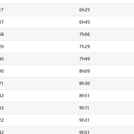
17
6h25
37
6h45
58
7h06
20
7h29
40
7h49
00
8h09
21
8h30
42
8h51
02
9h11
22
9h31
42
9h51