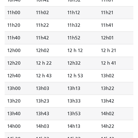
10h40
10h42
10h52
11h01
11h00
11h02
11h12
11h21
11h20
11h22
11h32
11h41
11h40
11h42
11h52
12h01
12h00
12h02
12 h 12
12 h 21
12h20
12 h 22
12h32
12 h 41
12h40
12 h 43
12 h 53
13h02
13h00
13h03
13h13
13h22
13h20
13h23
13h33
13h42
13h40
13h43
13h53
14h02
14h00
14h03
14h13
14h22