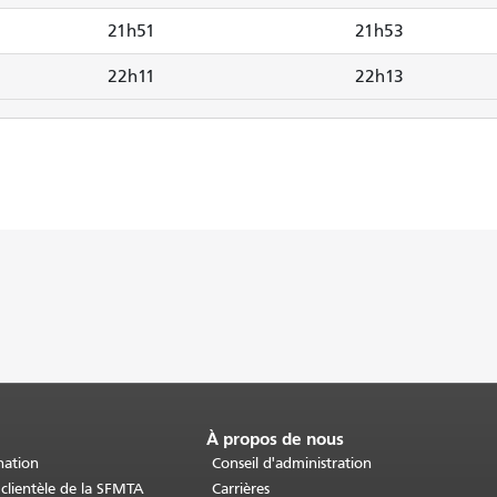
21h51
21h53
22h11
22h13
À propos de nous
nation
Conseil d'administration
 clientèle de la SFMTA
Carrières