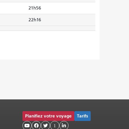
21h56
22h16
Planifiez votre voyage
Tarifs



1
