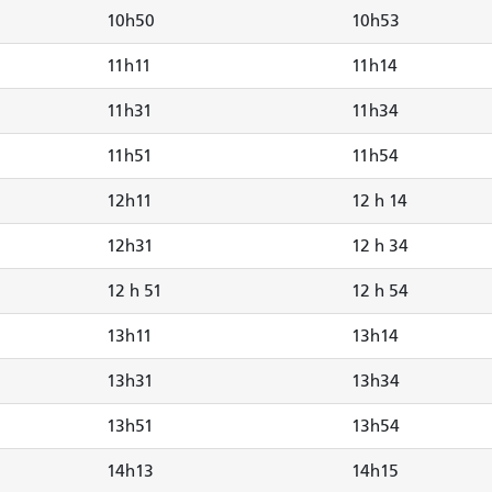
10h50
10h53
11h11
11h14
11h31
11h34
11h51
11h54
12h11
12 h 14
12h31
12 h 34
12 h 51
12 h 54
13h11
13h14
13h31
13h34
13h51
13h54
14h13
14h15