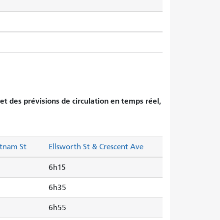
et des prévisions de circulation en temps réel,
utnam St
Ellsworth St & Crescent Ave
6h15
6h35
6h55