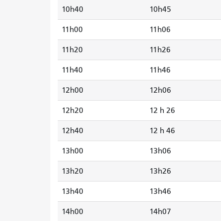
10h40
10h45
11h00
11h06
11h20
11h26
11h40
11h46
12h00
12h06
12h20
12 h 26
12h40
12 h 46
13h00
13h06
13h20
13h26
13h40
13h46
14h00
14h07