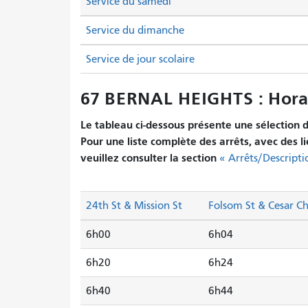
Service du samedi
Service du dimanche
Service de jour scolaire
67 BERNAL HEIGHTS : Hora
Le tableau ci-dessous présente une sélection d'
Pour une liste complète des arrêts, avec des l
veuillez consulter la section
« Arrêts/Descripti
24th St & Mission St
Folsom St & Cesar C
6h00
6h04
6h20
6h24
6h40
6h44