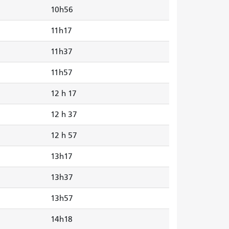
10h56
11h17
11h37
11h57
12 h 17
12 h 37
12 h 57
13h17
13h37
13h57
14h18