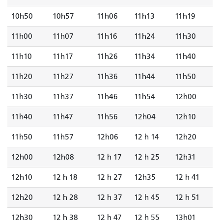
10h50
10h57
11h06
11h13
11h19
11h00
11h07
11h16
11h24
11h30
11h10
11h17
11h26
11h34
11h40
11h20
11h27
11h36
11h44
11h50
11h30
11h37
11h46
11h54
12h00
11h40
11h47
11h56
12h04
12h10
11h50
11h57
12h06
12 h 14
12h20
12h00
12h08
12 h 17
12 h 25
12h31
12h10
12 h 18
12 h 27
12h35
12 h 41
12h20
12 h 28
12 h 37
12 h 45
12 h 51
12h30
12 h 38
12 h 47
12 h 55
13h01