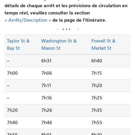
détails de chaque arrêt et les prévisions de circulation en
temps réel, veuillez consulter la section
de la page de l'itinéraire.
« Arrêts/Description »
Taylor St &
Washington St &
Powell St &
Bay St
Mason St
Market St
--
6h31
6h40
7h00
7h06
7h15
--
7h11
7h20
--
7h16
7h25
7h20
7h26
7h35
7h40
7h46
7h55