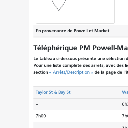
En provenance de Powell et Market
Téléphérique PM Powell-Mas
Le tableau ci-dessous présente une sélection d'
Pour une liste complète des arrêts, avec des li
section
de la page de l'i
« Arrêts/Description »
Taylor St & Bay St
Wa
--
6h
7h00
7h
--
7h