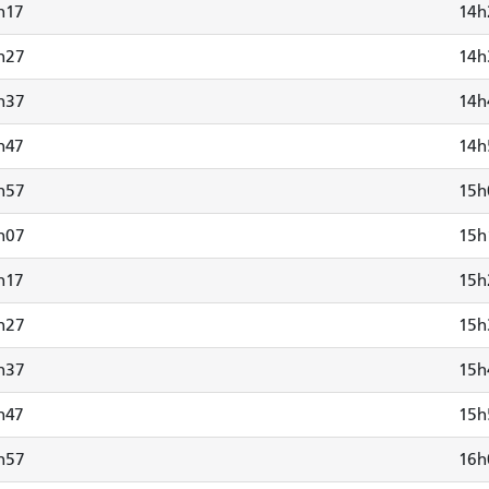
h17
14h
h27
14h
h37
14h
h47
14h
h57
15h
h07
15h
h17
15h
h27
15h
h37
15h
h47
15h
h57
16h