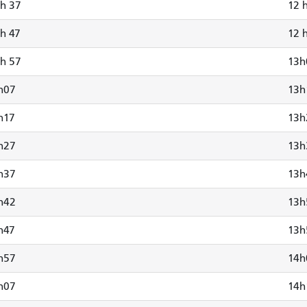
 h 37
12 
 h 47
12 
 h 57
13h
h07
13h
h17
13h
h27
13h
h37
13h
h42
13h
h47
13h
h57
14h
h07
14h