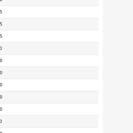
5
5
5
0
0
0
0
0
0
0