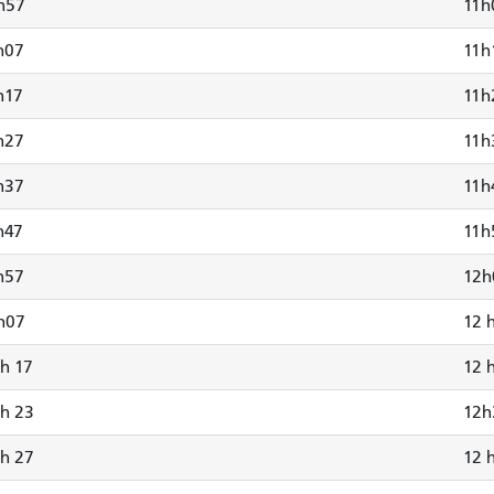
h57
11h
h07
11h
h17
11h
h27
11h
h37
11h
h47
11h
h57
12h
h07
12 
 h 17
12 
 h 23
12h
 h 27
12 