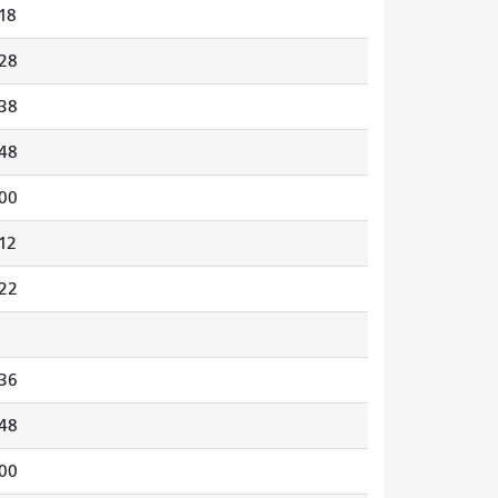
18
28
38
48
00
12
22
36
48
00