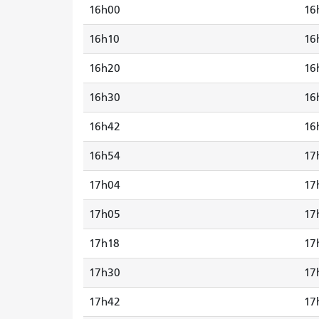
16h00
16
16h10
16
16h20
16
16h30
16
16h42
16
16h54
17
17h04
17
17h05
17
17h18
17
17h30
17
17h42
17