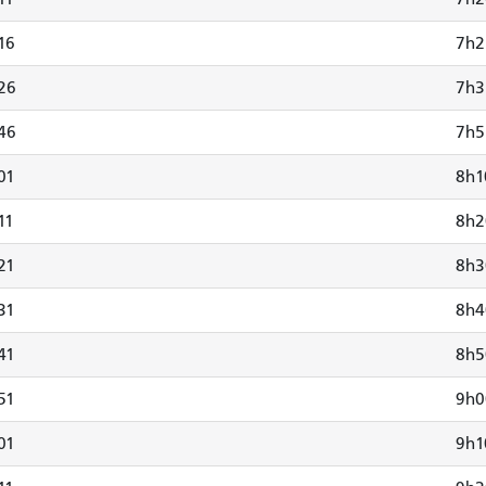
16
7h2
26
7h3
46
7h5
01
8h1
11
8h2
21
8h3
31
8h4
41
8h5
51
9h0
01
9h1