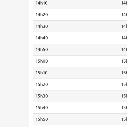
14h10
14
14h20
14
14h30
14
14h40
14
14h50
14
15h00
15
15h10
15
15h20
15
15h30
15
15h40
15
15h50
15