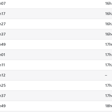
h07
16h
h17
16h
h27
16h
h37
16h
h49
17h
h01
17h
h11
17h
h12
--
h25
17h
h37
17h
h49
18h