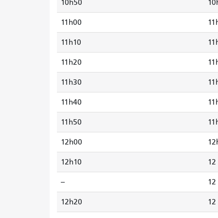
10h50
10
11h00
11
11h10
11
11h20
11
11h30
11
11h40
11
11h50
11
12h00
12
12h10
12
--
12
12h20
12