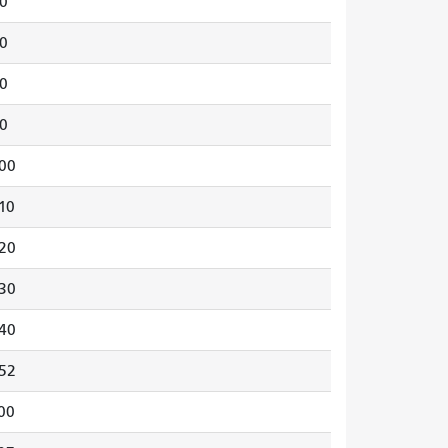
0
0
0
0
00
10
20
30
40
52
00