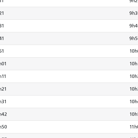
11
9h2
21
9h3
31
9h4
41
9h5
51
10h
h01
10h
h11
10h
h21
10h
h31
10h
h42
10h
h50
11h