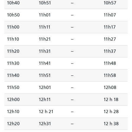
10h40
10h51
--
10h57
10h50
11h01
--
11h07
11h00
11h11
--
11h17
11h10
11h21
--
11h27
11h20
11h31
--
11h37
11h30
11h41
--
11h48
11h40
11h51
--
11h58
11h50
12h01
--
12h08
12h00
12h11
--
12 h 18
12h10
12 h 21
--
12 h 28
12h20
12h31
--
12 h 38