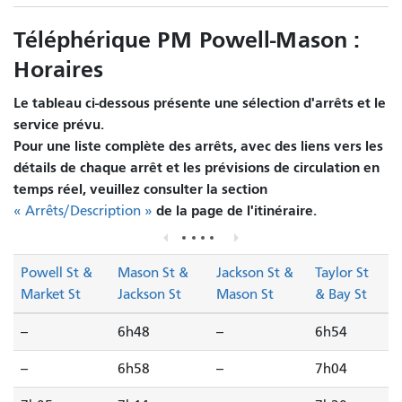
Téléphérique PM Powell-Mason :
Horaires
Le tableau ci-dessous présente une sélection d'arrêts et le
service prévu.
Pour une liste complète des arrêts, avec des liens vers les
détails de chaque arrêt et les prévisions de circulation en
temps réel, veuillez consulter la section
de la page de l'itinéraire.
« Arrêts/Description »
Powell St &
Mason St &
Jackson St &
Taylor St
Market St
Jackson St
Mason St
& Bay St
--
6h48
--
6h54
--
6h58
--
7h04