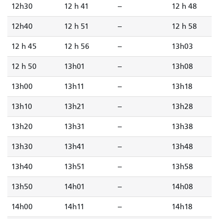
12h30
12 h 41
--
12 h 48
12h40
12 h 51
--
12 h 58
12 h 45
12 h 56
--
13h03
12 h 50
13h01
--
13h08
13h00
13h11
--
13h18
13h10
13h21
--
13h28
13h20
13h31
--
13h38
13h30
13h41
--
13h48
13h40
13h51
--
13h58
13h50
14h01
--
14h08
14h00
14h11
--
14h18