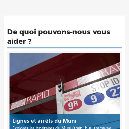
De quoi pouvons-nous vous
aider ?
Lignes et arrêts du Muni
Explorez les itinéraires du Muni (train, bus, tramway