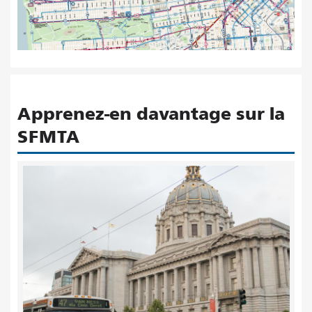
Apprenez-en davantage sur la
SFMTA