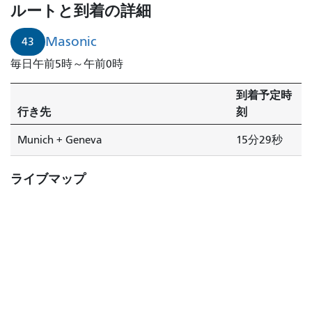
ルートと到着の詳細
Masonic
43
毎日午前5時～午前0時
到着予定時
行き先
刻
Munich + Geneva
15分29秒
ライブマップ