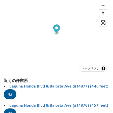
マップリブレ
近くの停留所
Laguna Honda Blvd & Balceta Ave (#14877) (446 feet)
43
Laguna Honda Blvd & Balceta Ave (#14876) (457 feet)