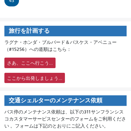
43
旅行を計画する
ラグナ・ホンダ・ブルバード＆バスケス・アベニュー
（#15256）への道順はこちら：
さあ、ここへ行こう…
ここから出発しましょう…
交通シェルターのメンテナンス依頼
バス停のメンテナンス依頼は、
以下の311サンフランシス
コカスタマーサービスセンターのフォームをご利用くださ
い 。フォームは下記のとおりにご記入ください。