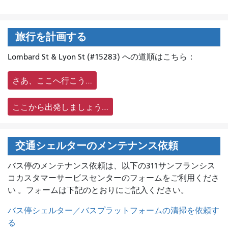
旅行を計画する
Lombard St & Lyon St (#15283) への道順はこちら：
さあ、ここへ行こう…
ここから出発しましょう…
交通シェルターのメンテナンス依頼
バス停のメンテナンス依頼は、
以下の311サンフランシス
コカスタマーサービスセンターのフォームをご利用くださ
い 。フォームは下記のとおりにご記入ください。
バス停シェルター／バスプラットフォームの清掃を依頼す
る