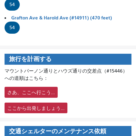
54
Grafton Ave & Harold Ave (#14911) (470 feet)
54
旅行を計画する
マウントバーノン通りとハウズ通りの交差点（#15446）
への道順はこちら：
さあ、ここへ行こう…
ここから出発しましょう…
交通シェルターのメンテナンス依頼