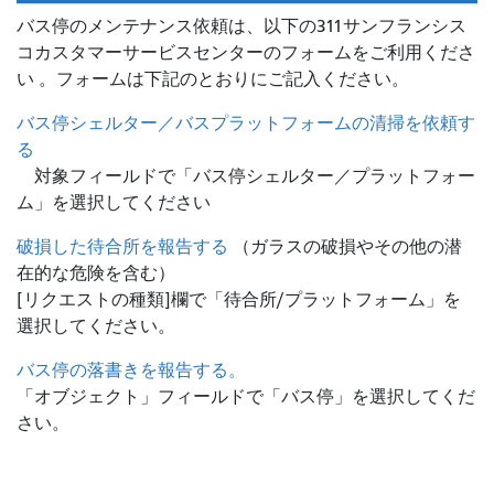
バス停のメンテナンス依頼は、
以下の311サンフランシス
コカスタマーサービスセンターのフォームをご利用くださ
い 。フォームは下記のとおりにご記入ください。
バス停シェルター／バスプラットフォームの清掃を依頼す
る
対象フィールドで「バス停シェルター／プラットフォー
ム」を選択してください
破損した待合所を報告する
（ガラスの破損やその他の潜
在的な危険を含む）
[リクエストの種類]欄で「待合所/プラットフォーム」を
選択してください。
バス停の落書きを報告する。
「オブジェクト」フィールドで「バス停」を選択してくだ
さい。