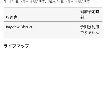
平日 午前6時～午後10時、週末 午前5時～午後10時
到着予定時
行き先
刻
Bayview District
予測は利用
できません
ライブマップ