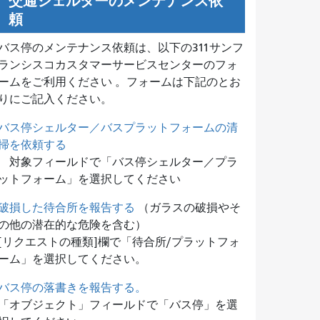
交通シェルターのメンテナンス依
頼
バス停のメンテナンス依頼は、
以下の311サンフ
ランシスコカスタマーサービスセンターのフォ
ームをご利用ください 。フォームは下記のとお
りにご記入ください。
バス停シェルター／バスプラットフォームの清
掃を依頼する
対象フィールドで「バス停シェルター／プラ
ットフォーム」を選択してください
破損した待合所を報告する
（ガラスの破損やそ
の他の潜在的な危険を含む）
[リクエストの種類]欄で「待合所/プラットフォ
ーム」を選択してください。
バス停の落書きを報告する。
「オブジェクト」フィールドで「バス停」を選