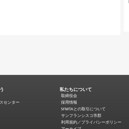
う
私たちについて
取締役会
ビスセンター
採用情報
SFMTAとの取引について
サンフランシスコ市郡
利用規約／プライバシーポリシー
アーカイブ