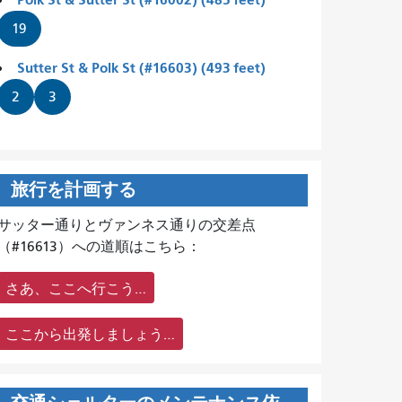
19
Sutter St & Polk St (#16603) (493 feet)
2
3
旅行を計画する
サッター通りとヴァンネス通りの交差点
（#16613）への道順はこちら：
さあ、ここへ行こう…
ここから出発しましょう…