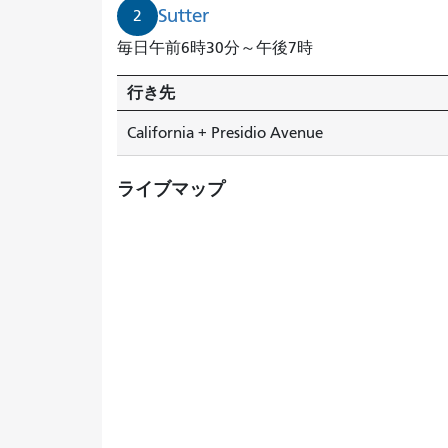
Sutter
2
毎日午前6時30分～午後7時
行き先
California + Presidio Avenue
ライブマップ