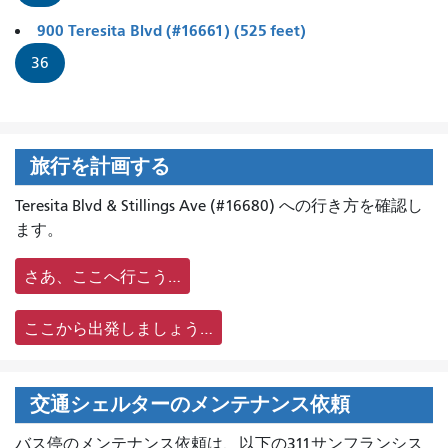
900 Teresita Blvd (#16661) (525 feet)
36
旅行を計画する
Teresita Blvd & Stillings Ave (#16680) への行き方を確認し
ます。
さあ、ここへ行こう…
ここから出発しましょう…
交通シェルターのメンテナンス依頼
バス停のメンテナンス依頼は、
以下の311サンフランシス