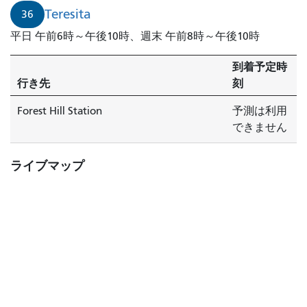
Teresita
36
平日 午前6時～午後10時、週末 午前8時～午後10時
到着予定時
行き先
刻
Forest Hill Station
予測は利用
できません
ライブマップ