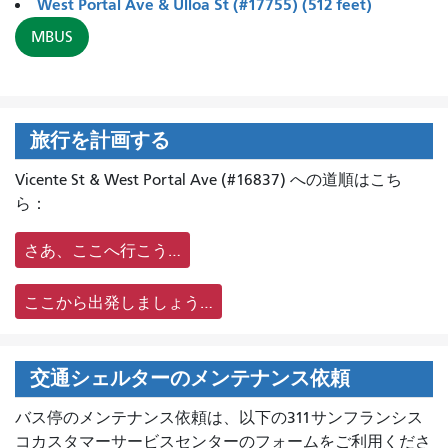
West Portal Ave & Ulloa St (#17755) (512 feet)
MBUS
旅行を計画する
Vicente St & West Portal Ave (#16837) への道順はこち
ら：
さあ、ここへ行こう…
ここから出発しましょう…
交通シェルターのメンテナンス依頼
バス停のメンテナンス依頼は、
以下の311サンフランシス
コカスタマーサービスセンターのフォームをご利用くださ