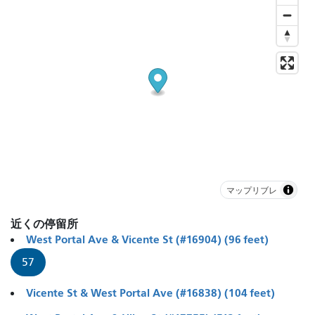
マップリブレ
近くの停留所
West Portal Ave & Vicente St (#16904) (96 feet)
57
Vicente St & West Portal Ave (#16838) (104 feet)