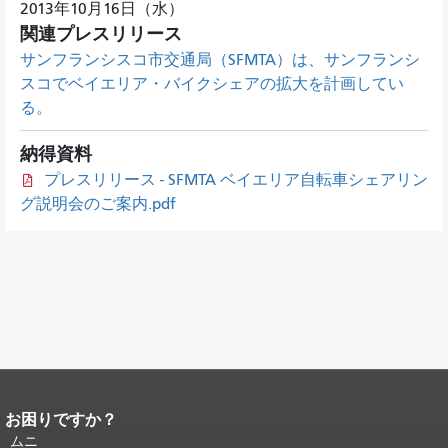
2013年10月16日（水）
関連プレスリリース
サンフランシスコ市交通局（SFMTA）は、サンフランシ
スコでベイエリア・バイクシェアの拡大を計画してい
る。
納得資料
プレスリリース - SFMTA ベイエリア自転車シェアリン
グ説明会のご案内.pdf
お困りですか？
ページコンテンツの終わり。
このペー
ジの残りの部分はすべてのページで繰
ムニ