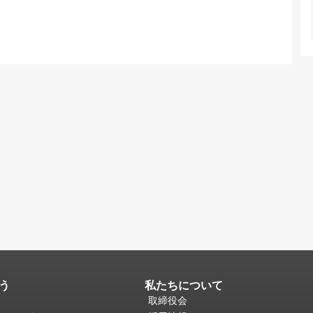
う
私たちについて
取締役会