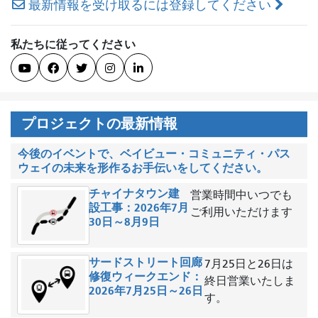
最新情報を受け取るには登録してください
ン
私たちに従ってください





プロジェクトの最新情報
今後のイベントで、ベイビュー・コミュニティ・パス
ウェイの未来を形作るお手伝いをしてください。
チャイナタウン建
営業時間中いつでも
設工事：2026年7月
ご利用いただけます
30日～8月9日
サードストリート回廊
7月25日と26日は
修復ウィークエンド：
終日営業いたしま
2026年7月25日～26日
す。