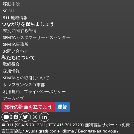
移動手段
SF 311
511 地域情報
つながりを保ちましょう
差別に関する苦情
SFMTAカスタマーサービスセンター
SFMTA事務所
お問い合わせ
私たちについて
取締役会
採用情報
SFMTAとの取引について
サンフランシスコ市郡
利用規約／プライバシーポリシー
アーカイブ
旅行の計画を立てよう
運賃





☎
311 (SF 415.701.2311; TTY 415.701.2323) 無料言語サポート /
免費
言語言協助
/
Ayuda gratis con el idioma
/
Бесплатная помощь