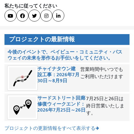
私たちに従ってください





プロジェクトの最新情報
今後のイベントで、ベイビュー・コミュニティ・パス
ウェイの未来を形作るお手伝いをしてください。
チャイナタウン建
営業時間中いつでも
設工事：2026年7月
ご利用いただけます
30日～8月9日
サードストリート回廊
7月25日と26日は
修復ウィークエンド：
終日営業いたしま
2026年7月25日～26日
す。
プロジェクトの更新情報をすべて表示する