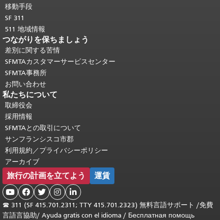
移動手段
SF 311
511 地域情報
つながりを保ちましょう
差別に関する苦情
SFMTAカスタマーサービスセンター
SFMTA事務所
お問い合わせ
私たちについて
取締役会
採用情報
SFMTAとの取引について
サンフランシスコ市郡
利用規約／プライバシーポリシー
アーカイブ
旅行の計画を立てよう
運賃





☎
311 (SF 415.701.2311; TTY 415.701.2323) 無料言語サポート /
免費
言語言協助
/
Ayuda gratis con el idioma
/
Бесплатная помощь