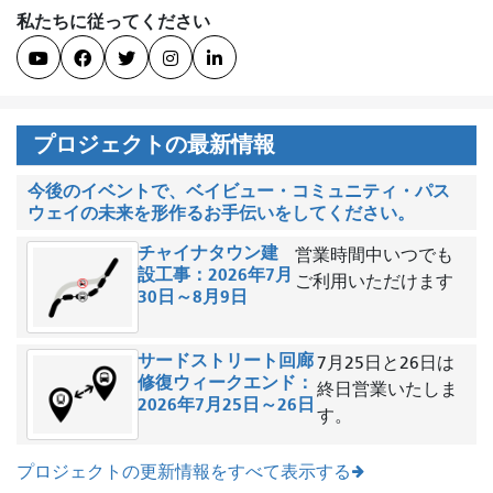
私たちに従ってください





プロジェクトの最新情報
今後のイベントで、ベイビュー・コミュニティ・パス
ウェイの未来を形作るお手伝いをしてください。
チャイナタウン建
営業時間中いつでも
設工事：2026年7月
ご利用いただけます
30日～8月9日
サードストリート回廊
7月25日と26日は
修復ウィークエンド：
終日営業いたしま
2026年7月25日～26日
す。
プロジェクトの更新情報をすべて表示する