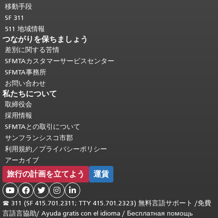
移動手段
SF 311
511 地域情報
つながりを保ちましょう
差別に関する苦情
SFMTAカスタマーサービスセンター
SFMTA事務所
お問い合わせ
私たちについて
取締役会
採用情報
SFMTAとの取引について
サンフランシスコ市郡
利用規約／プライバシーポリシー
アーカイブ
旅行の計画を立てよう
運賃





☎
311 (SF 415.701.2311; TTY 415.701.2323) 無料言語サポート /
免費
言語言協助
/
Ayuda gratis con el idioma
/
Бесплатная помощь