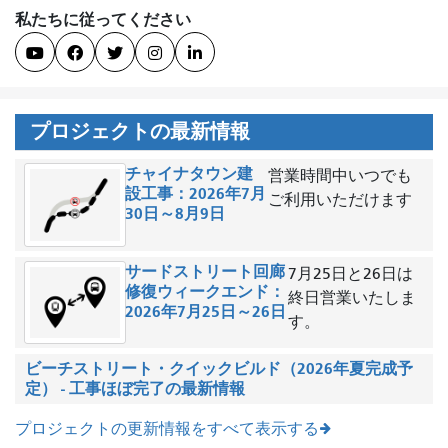
私たちに従ってください





プロジェクトの最新情報
チャイナタウン建
営業時間中いつでも
設工事：2026年7月
ご利用いただけます
30日～8月9日
サードストリート回廊
7月25日と26日は
修復ウィークエンド：
終日営業いたしま
2026年7月25日～26日
す。
ビーチストリート・クイックビルド（2026年夏完成予
定） - 工事ほぼ完了の最新情報
プロジェクトの更新情報をすべて表示する