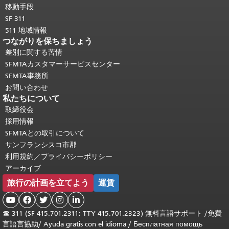
移動手段
SF 311
511 地域情報
つながりを保ちましょう
差別に関する苦情
SFMTAカスタマーサービスセンター
SFMTA事務所
お問い合わせ
私たちについて
取締役会
採用情報
SFMTAとの取引について
サンフランシスコ市郡
利用規約／プライバシーポリシー
アーカイブ
旅行の計画を立てよう
運賃





☎
311 (SF 415.701.2311; TTY 415.701.2323) 無料言語サポート /
免費
言語言協助
/
Ayuda gratis con el idioma
/
Бесплатная помощь