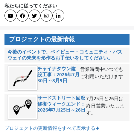
私たちに従ってください





プロジェクトの最新情報
今後のイベントで、ベイビュー・コミュニティ・パス
ウェイの未来を形作るお手伝いをしてください。
チャイナタウン建
営業時間中いつでも
設工事：2026年7月
ご利用いただけます
30日～8月9日
サードストリート回廊
7月25日と26日は
修復ウィークエンド：
終日営業いたしま
2026年7月25日～26日
す。
プロジェクトの更新情報をすべて表示する