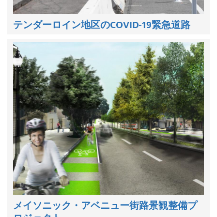
テンダーロイン地区のCOVID-19緊急道路
メイソニック・アベニュー街路景観整備プ