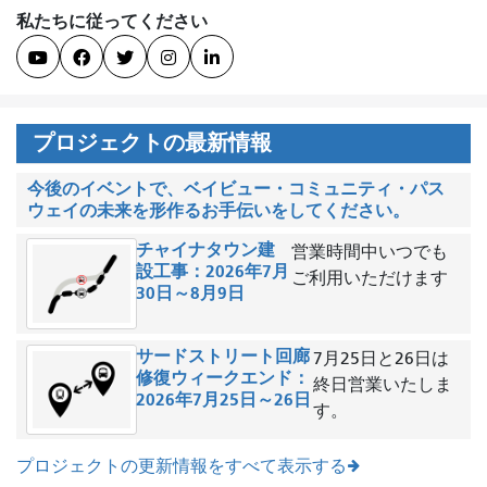
私たちに従ってください





プロジェクトの最新情報
今後のイベントで、ベイビュー・コミュニティ・パス
ウェイの未来を形作るお手伝いをしてください。
チャイナタウン建
営業時間中いつでも
設工事：2026年7月
ご利用いただけます
30日～8月9日
サードストリート回廊
7月25日と26日は
修復ウィークエンド：
終日営業いたしま
2026年7月25日～26日
す。
プロジェクトの更新情報をすべて表示する