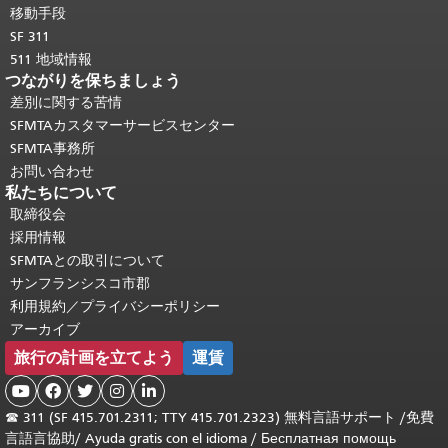
移動手段
SF 311
511 地域情報
つながりを保ちましょう
差別に関する苦情
SFMTAカスタマーサービスセンター
SFMTA事務所
お問い合わせ
私たちについて
取締役会
採用情報
SFMTAとの取引について
サンフランシスコ市郡
利用規約／プライバシーポリシー
アーカイブ
旅行の計画を立てよう
運賃





☎
311 (SF 415.701.2311; TTY 415.701.2323) 無料言語サポート /
免費
言語言協助
/
Ayuda gratis con el idioma
/
Бесплатная помощь