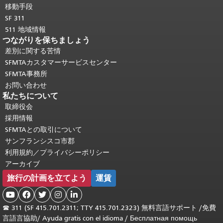
移動手段
SF 311
511 地域情報
つながりを保ちましょう
差別に関する苦情
SFMTAカスタマーサービスセンター
SFMTA事務所
お問い合わせ
私たちについて
取締役会
採用情報
SFMTAとの取引について
サンフランシスコ市郡
利用規約／プライバシーポリシー
アーカイブ
旅行の計画を立てよう
運賃





☎
311 (SF 415.701.2311; TTY 415.701.2323) 無料言語サポート /
免費
言語言協助
/
Ayuda gratis con el idioma
/
Бесплатная помощь