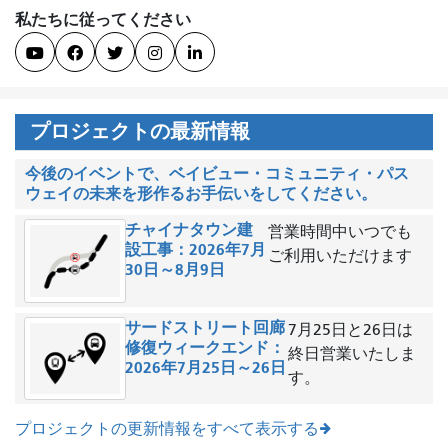
私たちに従ってください





プロジェクトの最新情報
今後のイベントで、ベイビュー・コミュニティ・パス
ウェイの未来を形作るお手伝いをしてください。
チャイナタウン建
営業時間中いつでも
設工事：2026年7月
ご利用いただけます
30日～8月9日
サードストリート回廊
7月25日と26日は
修復ウィークエンド：
終日営業いたしま
2026年7月25日～26日
す。
プロジェクトの更新情報をすべて表示する