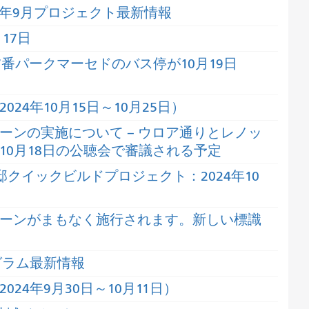
24年9月プロジェクト最新情報
17日
7番パークマーセドのバス停が10月19日
4年10月15日～10月25日）
ーンの実施について – ウロア通りとレノッ
0月18日の公聴会で審議される予定
クイックビルドプロジェクト：2024年10
ーンがまもなく施行されます。新しい標識
グラム最新情報
24年9月30日～10月11日）