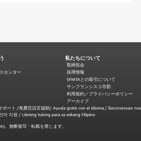
う
私たちについて
取締役会
ビスセンター
採用情報
SFMTAとの取引について
サンフランシスコ市郡
利用規約／プライバシーポリシー
アーカイブ
言語サポート /
免費言語言協助
/
Ayuda gratis con el idioma
/
Бесплатная по
언어 지원
/
Libreng tulong para sa wikang Filipino
SFMTA)。無断複写・転載を禁じます。