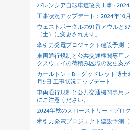
バレンシア自転車道改良工事 - 20
工事状況アップデート：2024年10月
ウェストポータルの91番アウルと5
（土）に変更されます。
牽引力発電プロジェクト建設予測（202
車両通行規制と公共交通機関専用レ
クスウェイの荷積み区域の変更案が1
カールトン・B・グッドレット博士邸
月9日 工事状況アップデート
車両通行規制と公共交通機関専用レ
にご注意ください。
2024年秋のスローストリートプロ
牽引力発電プロジェクト建設予測（20