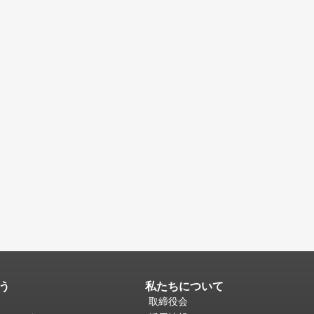
う
私たちについて
取締役会