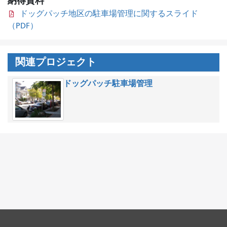
納得資料
ドッグパッチ地区の駐車場管理に関するスライド
（PDF）
関連プロジェクト
ドッグパッチ駐車場管理