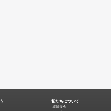
う
私たちについて
取締役会