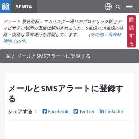
メ
SFMTA
ナ
イ
ビ
ン
購
アラート
最終更新：マカリスター通りのブロデリック駅とデ
ゲ
コ
読
ィビサデロ駅間の遅延は解消されました。5番線と5R番線の往
ー
ン
路・復路は通常運行を再開しています。
（その他：
過去48
す
シ
時間で
25件）
テ
る
ョ
ン
ン
ツ
家
メールとSMSアラートに登録する
の
に
切
移
り
動
替
メールとSMSアラートに登録す
え
る
シェアする：
Facebook
Twitter
LinkedIn