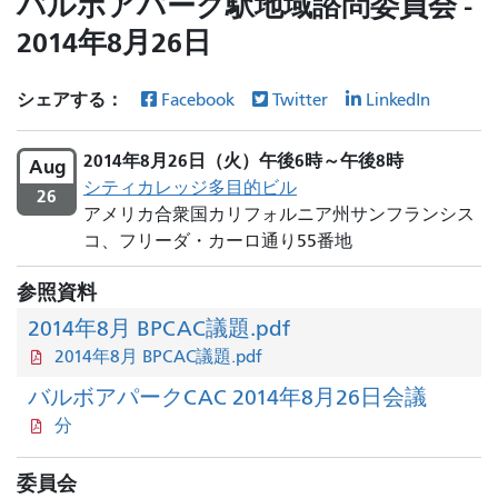
バルボアパーク駅地域諮問委員会 -
2014年8月26日
シェアする：
Facebook
Twitter
LinkedIn
2014年8月26日（火）午後6時～午後8時
Aug
シティカレッジ多目的ビル
26
アメリカ合衆国カリフォルニア州サンフランシス
コ、フリーダ・カーロ通り55番地
参照資料
2014年8月 BPCAC議題.pdf
2014年8月 BPCAC議題.pdf
バルボアパークCAC 2014年8月26日会議
分
委員会