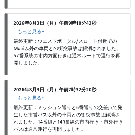
2026年8月3日（月）午前9時18分43秒
もっと見る
最終更新：ウエストポータル/スロート付近での
Muni以外の車両との衝突事故は解消されました。
57番系統の市内方面行きは通常ルートで運行を再
開しました。
2026年8月3日（月）午前7時32分20秒
もっと見る
最終更新：ミッション通りと6番通りの交差点で発
生した市営バス以外の車両との衝突事故は解消さ
れました。14番線と14R番線の市内行き・市外行き
バスは通常運行を再開しました。