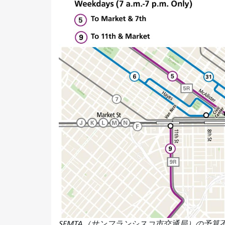
SFMTA（サンフランシスコ市交通局）の予算不