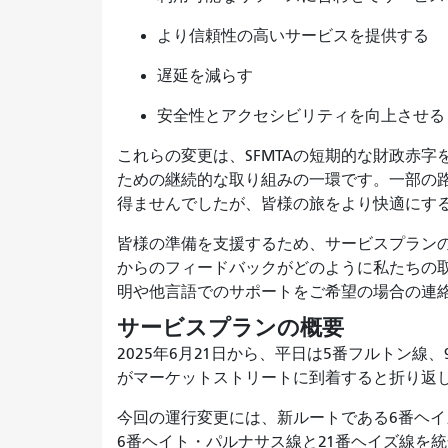
より信頼性の高いサービスを提供する
遅延を減らす
安全性とアクセシビリティを向上させ
これらの変更は、SFMTAの短期的な財政赤
ための継続的な取り組みの一環です。一部の
得ませんでしたが、皆様の旅をより快適にす
皆様の準備を支援するため、サービスプラン
からのフィードバックがどのように私たちの
明や他言語でのサポートをご希望の場合の連
サービスプランの概要
2025年6月21日から、平日は5番フルトン線
がマーケットストリートに到着すると折り返
今回の運行変更には、新ルートである6番ヘ
6番ヘイト・パルナサス線と21番ヘイズ線を