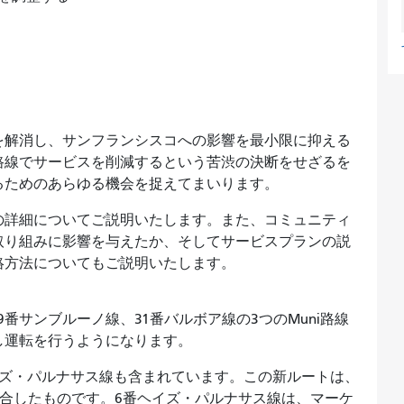
る
字を解消し、サンフランシスコへの影響を最小限に抑える
路線でサービスを削減するという苦渋の決断をせざるを
るためのあらゆる機会を捉えてまいります。
の詳細についてご説明いたします。また、コミュニティ
取り組みに影響を与えたか、そしてサービスプランの説
絡方法についてもご説明いたします。
、9番サンブルーノ線、31番バルボア線の3つのMuni路線
し運転を行うようになります。
イズ・パルナサス線も含まれています。この新ルートは、
統合したものです。6番ヘイズ・パルナサス線は、マーケ