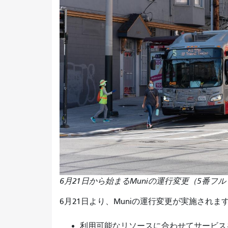
6月21日から始まるMuniの運行変更（5番
6月21日より、Muniの運行変更が実施され
利用可能なリソースに合わせてサービ