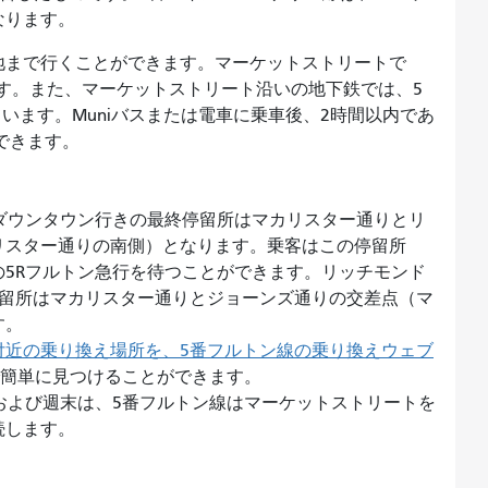
なります。
地まで行くことができます。マーケットストリートで
ます。また、マーケットストリート沿いの地下鉄では、5
ています。Muniバスまたは電車に乗車後、2時間以内であ
ができます。
ダウンタウン行きの最終停留所はマカリスター通りとリ
リスター通りの南側）となります。乗客はこの停留所
5Rフルトン急行を待つことができます。リッチモンド
停留所はマカリスター通りとジョーンズ通りの交差点（マ
す。
付近の乗り換え場所を、5番フルトン線の乗り換えウェブ
fer）で簡単に見つけることができます
。
および週末は、5番フルトン線はマーケットストリートを
続します。