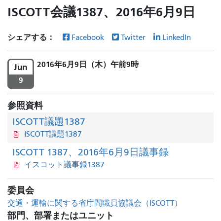
ISCOTT会議1387、2016年6月9日
シェアする：
Facebook
Twitter
LinkedIn
2016年6月9日（木）午前9時
Jun
9
参照資料
ISCOTT議題1387
ISCOTT議題1387
ISCOTT 1387、2016年6月9日議事録
イスコット議事録1387
委員会
交通・運輸に関する省庁間職員協議会（ISCOTT）
部門、部署またはユニット