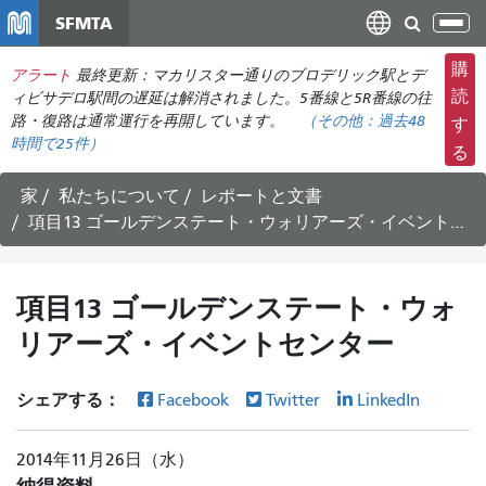
メ
SFMTA
ナ
イ
ビ
ン
購
アラート
最終更新：マカリスター通りのブロデリック駅とデ
ゲ
コ
読
ィビサデロ駅間の遅延は解消されました。5番線と5R番線の往
ー
ン
路・復路は通常運行を再開しています。
（その他：
過去48
す
シ
時間で
25件）
テ
る
ョ
ン
ン
ツ
家
私たちについて
レポートと文書
の
に
項目13 ゴールデンステート・ウォリアーズ・イベントセンター
切
移
り
動
替
項目13 ゴールデンステート・ウォ
え
リアーズ・イベントセンター
シェアする：
Facebook
Twitter
LinkedIn
2014年11月26日（水）