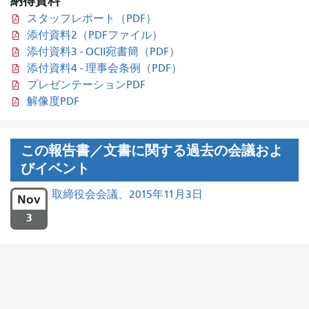
納得資料
スタッフレポート（PDF）
添付資料2（PDFファイル）
添付資料3 - OCII宛書簡（PDF）
添付資料4 - 理事会条例（PDF）
プレゼンテーションPDF
解像度PDF
この報告書／文書に関する過去の会議およ
びイベント
取締役会会議、2015年11月3日
Nov
3