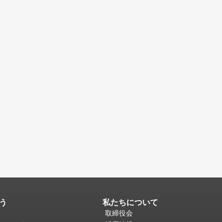
う
私たちについて
取締役会