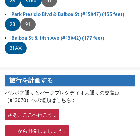
28
31BX
91
Park Presidio Blvd & Balboa St (#15947) (155 feet)
28
91
Balboa St & 14th Ave (#13042) (177 feet)
31AX
旅行を計画する
バルボア通りとパークプレシディオ大通りの交差点
（#13070）への道順はこちら：
さあ、ここへ行こう…
ここから出発しましょう…