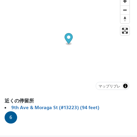
マップリブレ
近くの停留所
9th Ave & Moraga St (#13223) (94 feet)
6