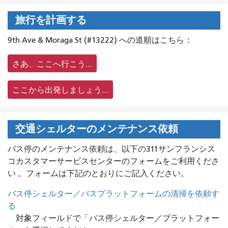
旅行を計画する
9th Ave & Moraga St (#13222) への道順はこちら：
さあ、ここへ行こう…
ここから出発しましょう…
交通シェルターのメンテナンス依頼
バス停のメンテナンス依頼は、
以下の311サンフランシス
コカスタマーサービスセンターのフォームをご利用くださ
い 。フォームは下記のとおりにご記入ください。
バス停シェルター／バスプラットフォームの清掃を依頼す
る
対象フィールドで「バス停シェルター／プラットフォー