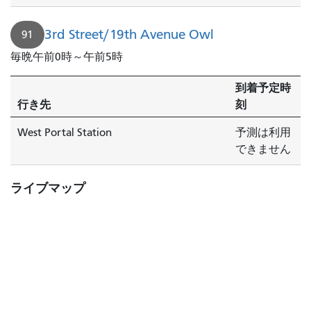
3rd Street/19th Avenue Owl
91
毎晩午前0時～午前5時
到着予定時
行き先
刻
West Portal Station
予測は利用
できません
ライブマップ