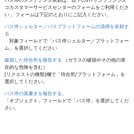
バス停のメンテナンス依頼は、
以下の311サンフランシス
コカスタマーサービスセンターのフォームをご利用くださ
い 。フォームは下記のとおりにご記入ください。
バス停シェルター／バスプラットフォームの清掃を依頼す
る
対象フィールドで「バス停シェルター／プラットフォー
ム」を選択してください
破損した待合所を報告する
（ガラスの破損やその他の潜
在的な危険を含む）
[リクエストの種類]欄で「待合所/プラットフォーム」を
選択してください。
バス停の落書きを報告する。
「オブジェクト」フィールドで「バス停」を選択してくだ
さい。