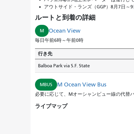
アウトサイド・ランズ（GGP）8月7日～9日開催。
ルートと到着の詳細
Ocean View
M
毎日午前6時～午前0時
行き先
Balboa Park via S.F. State
M Ocean View Bus
MBUS
必要に応じて、Mオーシャンビュー線の代替
ライブマップ