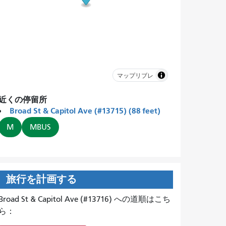
マップリブレ
近くの停留所
Broad St & Capitol Ave (#13715) (88 feet)
M
MBUS
旅行を計画する
Broad St & Capitol Ave (#13716) への道順はこち
ら：