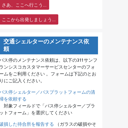
さあ、ここへ行こう…
ここから出発しましょう…
交通シェルターのメンテナンス依
頼
バス停のメンテナンス依頼は、
以下の311サンフ
ランシスコカスタマーサービスセンターのフォ
ームをご利用ください 。フォームは下記のとお
りにご記入ください。
バス停シェルター／バスプラットフォームの清
掃を依頼する
対象フィールドで「バス停シェルター／プラ
ットフォーム」を選択してください
破損した待合所を報告する
（ガラスの破損やそ