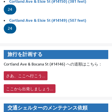
Cortland Ave & Elsie St (#14150) (381 feet)
24
Cortland Ave & Elsie St (#14149) (507 feet)
24
旅行を計画する
Cortland Ave & Bocana St (#14146) への道順はこちら：
さあ、ここへ行こう…
ここから出発しましょう…
交通シェルターのメンテナンス依頼