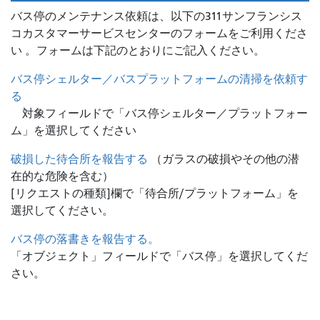
バス停のメンテナンス依頼は、
以下の311サンフランシス
コカスタマーサービスセンターのフォームをご利用くださ
い 。フォームは下記のとおりにご記入ください。
バス停シェルター／バスプラットフォームの清掃を依頼す
る
対象フィールドで「バス停シェルター／プラットフォー
ム」を選択してください
破損した待合所を報告する
（ガラスの破損やその他の潜
在的な危険を含む）
[リクエストの種類]欄で「待合所/プラットフォーム」を
選択してください。
バス停の落書きを報告する。
「オブジェクト」フィールドで「バス停」を選択してくだ
さい。