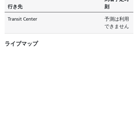
到
行き先
刻
着
し
Transit Center
予測は利用
ま
できません
す。
ライブマップ