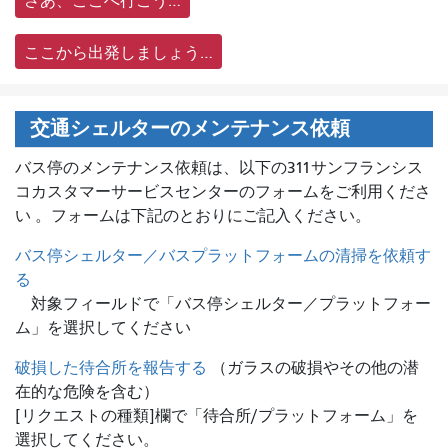
さあ、ここへ行こう…
ここから出発しましょう…
交通シェルターのメンテナンス依頼
バス停のメンテナンス依頼は、
以下の311サンフランシス
コカスタマーサービスセンターのフォームをご利用くださ
い 。フォームは下記のとおりにご記入ください。
バス停シェルター／バスプラットフォームの清掃を依頼す
る
対象フィールドで「バス停シェルター／プラットフォー
ム」を選択してください
破損した待合所を報告する
（ガラスの破損やその他の潜
在的な危険を含む）
[リクエストの種類]欄で「待合所/プラットフォーム」を
選択してください。