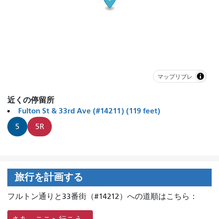
マップリブレ
近くの停留所
Fulton St & 33rd Ave (#14211) (119 feet)
5
5R
旅行を計画する
フルトン通りと33番街（#14212）への道順はこちら：