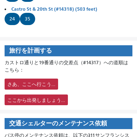
Castro St & 20th St (#14318) (503 feet)
24
35
旅行を計画する
カストロ通りと19番通りの交差点（#14317）への道順は
こちら：
さあ、ここへ行こう…
ここから出発しましょう…
交通シェルターのメンテナンス依頼
バス停のメンテナンス依頼は、
以下の311サンフランシス