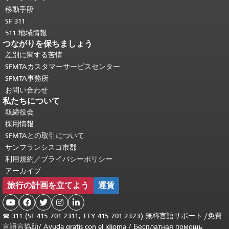
移動手段
SF 311
511 地域情報
つながりを保ちましょう
差別に関する苦情
SFMTAカスタマーサービスセンター
SFMTA事務所
お問い合わせ
私たちについて
取締役会
採用情報
SFMTAとの取引について
サンフランシスコ市郡
利用規約／プライバシーポリシー
アーカイブ
旅行の計画を立てよう
運賃





☎
311 (SF 415.701.2311; TTY 415.701.2323) 無料言語サポート /
免費
言語言協助
/
Ayuda gratis con el idioma
/
Бесплатная помощь