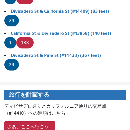
Divisadero St & California St (#14409) (83 feet)
24
California St & Divisadero St (#13858) (140 feet)
1
1BX
Divisadero St & Pine St (#14433) (367 feet)
24
旅行を計画する
ディビサデロ通りとカリフォルニア通りの交差点
（#14410）への道順はこちら：
さあ、ここへ行こう…