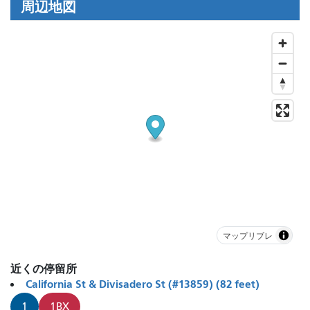
周辺地図
マップリブレ
近くの停留所
California St & Divisadero St (#13859) (82 feet)
1
1BX