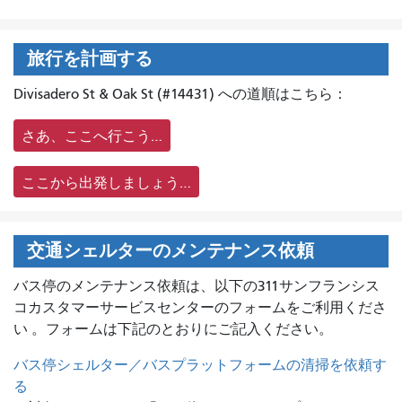
旅行を計画する
Divisadero St & Oak St (#14431) への道順はこちら：
さあ、ここへ行こう…
ここから出発しましょう…
交通シェルターのメンテナンス依頼
バス停のメンテナンス依頼は、
以下の311サンフランシス
コカスタマーサービスセンターのフォームをご利用くださ
い 。フォームは下記のとおりにご記入ください。
バス停シェルター／バスプラットフォームの清掃を依頼す
る