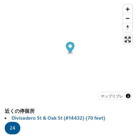
マップリブレ
近くの停留所
Divisadero St & Oak St (#14432) (70 feet)
24