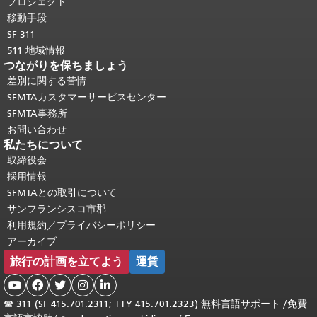
プロジェクト
移動手段
SF 311
511 地域情報
つながりを保ちましょう
差別に関する苦情
SFMTAカスタマーサービスセンター
SFMTA事務所
お問い合わせ
私たちについて
取締役会
採用情報
SFMTAとの取引について
サンフランシスコ市郡
利用規約／プライバシーポリシー
アーカイブ
旅行の計画を立てよう
運賃





☎
311 (SF 415.701.2311; TTY 415.701.2323) 無料言語サポート /
免費