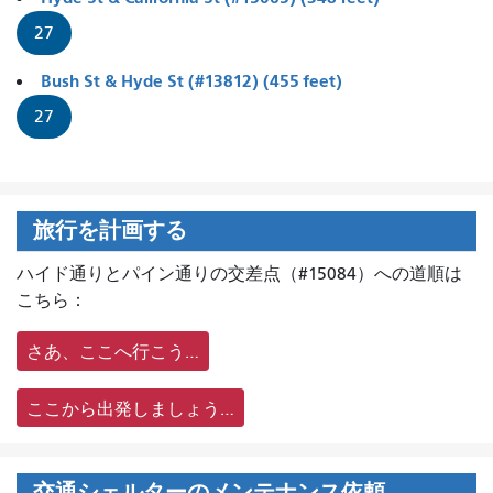
27
Bush St & Hyde St (#13812) (455 feet)
27
旅行を計画する
ハイド通りとパイン通りの交差点（#15084）への道順は
こちら：
さあ、ここへ行こう…
ここから出発しましょう…
交通シェルターのメンテナンス依頼